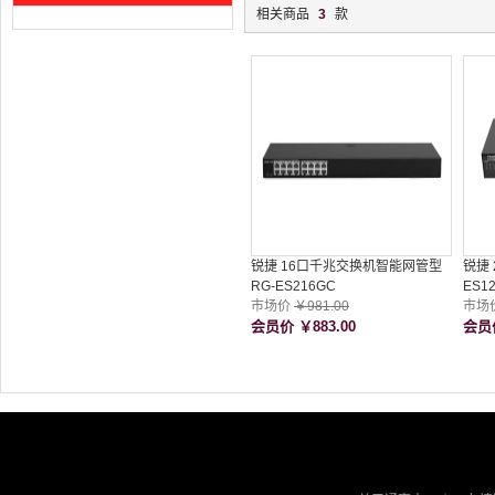
相关商品
3
款
锐捷 16口千兆交换机智能网管型
锐捷 
RG-ES216GC
ES1
市场价
￥981.00
市场
会员价
￥883.00
会员