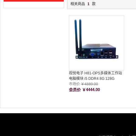
相关商品
1
款
视悦电子 H81-OPS多媒体工作站
电脑模块 i5 DDR4 8G 128G
Windows10操作系统
市场价
￥4889.00
会员价
￥4444.00